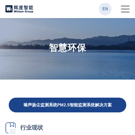
EN
智慧环保
噪声扬尘监测系统PM2.5智能监测系统解决方案
行业现状