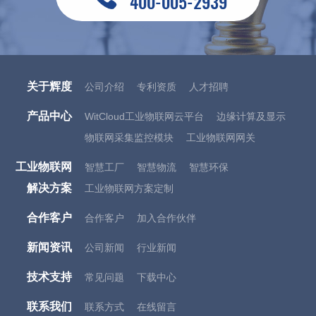
400-005-2939
关于辉度
公司介绍
专利资质
人才招聘
产品中心
WitCloud工业物联网云平台
边缘计算及显示
物联网采集监控模块
工业物联网网关
工业物联网
智慧工厂
智慧物流
智慧环保
解决方案
工业物联网方案定制
合作客户
合作客户
加入合作伙伴
新闻资讯
公司新闻
行业新闻
技术支持
常见问题
下载中心
联系我们
联系方式
在线留言