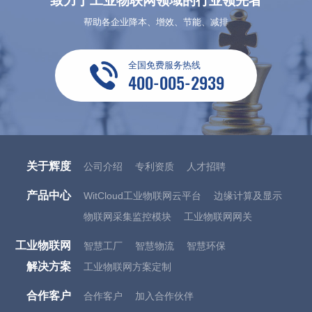
致力于工业物联网领域的行业领先者
帮助各企业降本、增效、节能、减排
全国免费服务热线
400-005-2939
关于辉度
公司介绍
专利资质
人才招聘
产品中心
WitCloud工业物联网云平台
边缘计算及显示
物联网采集监控模块
工业物联网网关
工业物联网
智慧工厂
智慧物流
智慧环保
解决方案
工业物联网方案定制
合作客户
合作客户
加入合作伙伴