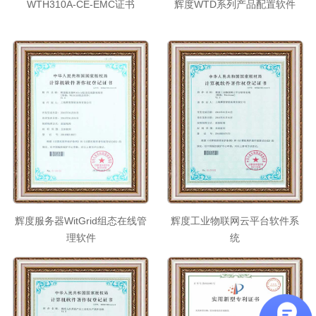
WTH310A-CE-EMC证书
辉度WTD系列产品配置软件
辉度服务器WitGrid组态在线管
辉度工业物联网云平台软件系
理软件
统