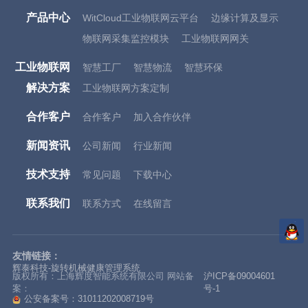
产品中心
WitCloud工业物联网云平台
边缘计算及显示
物联网采集监控模块
工业物联网网关
工业物联网
智慧工厂
智慧物流
智慧环保
解决方案
工业物联网方案定制
合作客户
合作客户
加入合作伙伴
新闻资讯
公司新闻
行业新闻
技术支持
常见问题
下载中心
联系我们
联系方式
在线留言
友情链接：
辉泰科技-旋转机械健康管理系统
版权所有：上海辉度智能系统有限公司 网站备
沪ICP备09004601
案：
号-1
公安备案号：31011202008719号