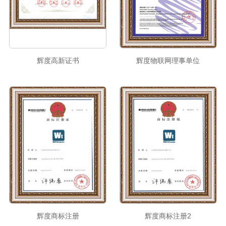
辉度高新证书
辉度物联网理事单位
辉度商标注册
辉度商标注册2