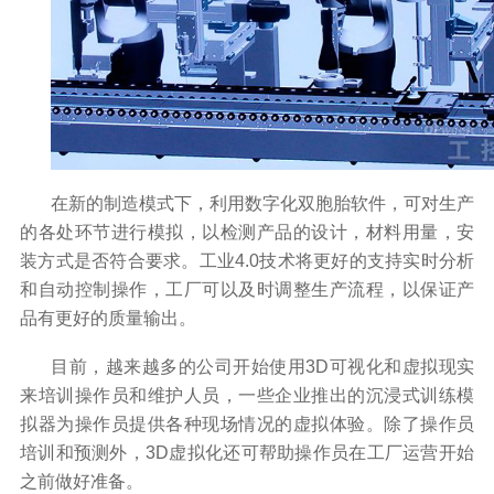
在新的制造模式下，利用数字化双胞胎软件，可对生产
的各处环节进行模拟，以检测产品的设计，材料用量，安
装方式是否符合要求。工业
4.0
技术将更好的支持实时分析
和自动控制操作，工厂可以及时调整生产流程，以保证产
品有更好的质量输出。
目前，越来越多的公司开始使用
3D
可视化和虚拟现实
来培训操作员和维护人员，一些企业推出的沉浸式训练模
拟器为操作员提供各种现场情况的虚拟体验。除了操作员
培训和预测外，
3D
虚拟化还可帮助操作员在工厂运营开始
之前做好准备。