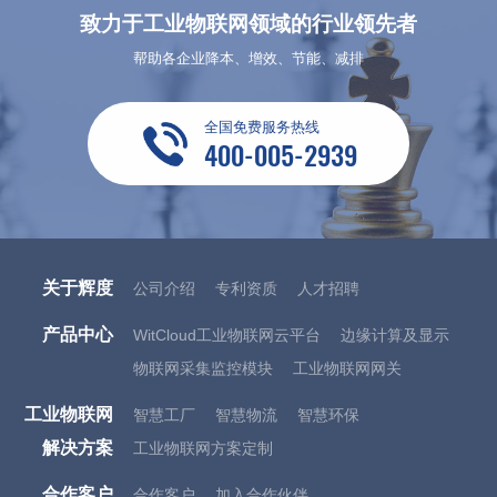
致力于工业物联网领域的行业领先者
帮助各企业降本、增效、节能、减排
全国免费服务热线
400-005-2939
关于辉度
公司介绍
专利资质
人才招聘
产品中心
WitCloud工业物联网云平台
边缘计算及显示
物联网采集监控模块
工业物联网网关
工业物联网
智慧工厂
智慧物流
智慧环保
解决方案
工业物联网方案定制
合作客户
合作客户
加入合作伙伴