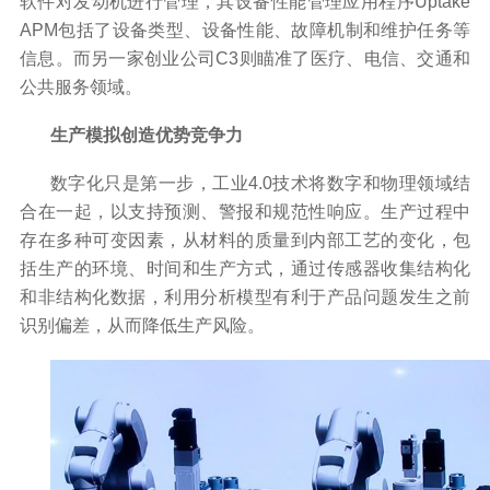
软件对发动机进行管理，其设备性能管理应用程序
Uptake
APM
包括了设备类型、设备性能、故障机制和维护任务等
信息。而另一家创业公司
C3
则瞄准了医疗、电信、交通和
公共服务领域。
生产模拟创造优势竞争力
数字化只是第一步，工业
4.0
技术将数字和物理领域结
合在一起，以支持预测、警报和规范性响应。生产过程中
存在多种可变因素，从材料的质量到内部工艺的变化，包
括生产的环境、时间和生产方式，通过传感器收集结构化
和非结构化数据，利用分析模型有利于产品问题发生之前
识别偏差，从而降低生产风险。