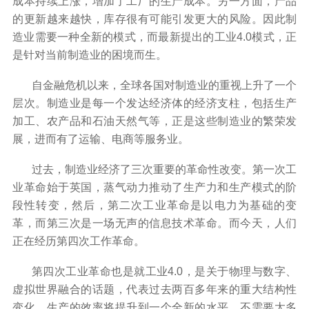
成本持续上涨，增加了工厂的生产成本。另一方面，产品
的更新越来越快，库存很有可能引发更大的风险。因此制
造业需要一种全新的模式，而最新提出的工业
4.0
模式，正
是针对当前制造业的困境而生。
自金融危机以来，全球各国对制造业的重视上升了一个
层次。制造业是每一个发达经济体的经济支柱，包括生产
加工、农产品和石油天然气等，正是这些制造业的繁荣发
展，进而有了运输、电商等服务业。
过去，制造业经济了三次重要的革命性改变。第一次工
业革命始于英国，蒸气动力推动了生产力和生产模式的阶
段性转变，然后，第二次工业革命是以电力为基础的变
革，而第三次是一场无声的信息技术革命。而今天，人们
正在经历第四次工作革命。
第四次工业革命也是就工业
4.0
，是关于物理与数字、
虚拟世界融合的话题，代表过去两百多年来的重大结构性
变化。生产的效率将提升到一个全新的水平，不需要太多